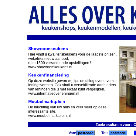
Showroomkeukens
Hier vindt u kwaliteitskeukens voor de laagste prijzen,
wekelijks nieuw aanbod,
ruim 1500 verschillende opstellingen !
www.showroomkeukens.nl
Keukenfinanciering
Op deze website geven wij tips en uitleg over diverse
leningsvormen. Ook vindt u verschillende aanbieders
van leningen die u met elkaar kunt vergelijken.
www.informatieoverleningen.nl
Meubelmarktplein
De inrichting van uw huis en veel meer op deze
interessante site.
www.meubelmarktplein.nl
Zoekresultaten voor: 
Van:
Tot: