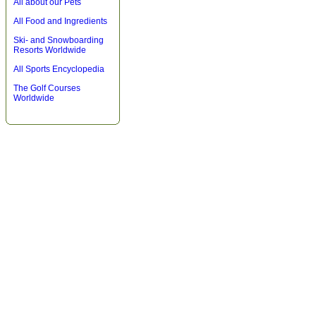
All about our Pets
All Food and Ingredients
Ski- and Snowboarding
Resorts Worldwide
All Sports Encyclopedia
The Golf Courses
Worldwide