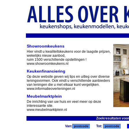
Showroomkeukens
Hier vindt u kwaliteitskeukens voor de laagste prijzen,
wekelijks nieuw aanbod,
ruim 1500 verschillende opstellingen !
www.showroomkeukens.nl
Keukenfinanciering
Op deze website geven wij tips en uitleg over diverse
leningsvormen. Ook vindt u verschillende aanbieders
van leningen die u met elkaar kunt vergelijken.
www.informatieoverleningen.nl
Meubelmarktplein
De inrichting van uw huis en veel meer op deze
interessante site.
www.meubelmarktplein.nl
Zoekresultaten voo
Van:
Tot: