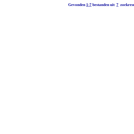
Gevonden
1-7
bestanden uit
7
zoekresu