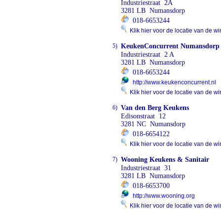
Industriestraat 2A
3281 LB Numansdorp
018-6653244
Klik hier voor de locatie van de wi
5)
KeukenConcurrent Numansdorp
Industriestraat 2 A
3281 LB Numansdorp
018-6653244
http://www.keukenconcurrent.nl
Klik hier voor de locatie van de wi
6)
Van den Berg Keukens
Edisonstraat 12
3281 NC Numansdorp
018-6654122
Klik hier voor de locatie van de wi
7)
Wooning Keukens & Sanitair
Industriestraat 31
3281 LB Numansdorp
018-6653700
http://www.wooning.org
Klik hier voor de locatie van de wi