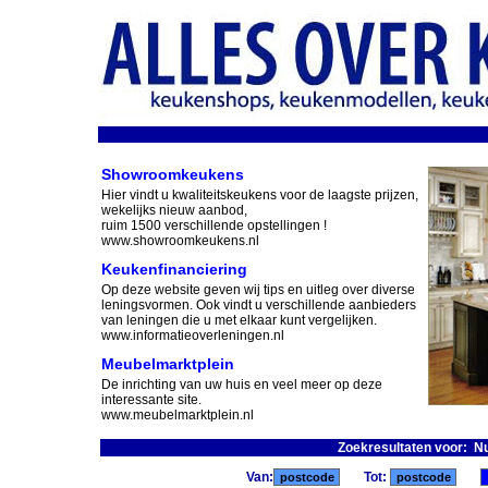
Showroomkeukens
Hier vindt u kwaliteitskeukens voor de laagste prijzen,
wekelijks nieuw aanbod,
ruim 1500 verschillende opstellingen !
www.showroomkeukens.nl
Keukenfinanciering
Op deze website geven wij tips en uitleg over diverse
leningsvormen. Ook vindt u verschillende aanbieders
van leningen die u met elkaar kunt vergelijken.
www.informatieoverleningen.nl
Meubelmarktplein
De inrichting van uw huis en veel meer op deze
interessante site.
www.meubelmarktplein.nl
Zoekresultaten voor: 
Van:
Tot: