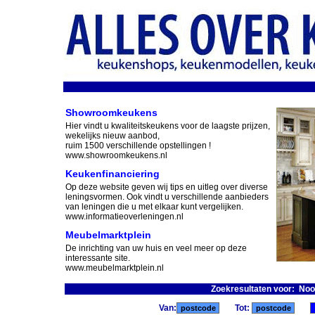
Showroomkeukens
Hier vindt u kwaliteitskeukens voor de laagste prijzen,
wekelijks nieuw aanbod,
ruim 1500 verschillende opstellingen !
www.showroomkeukens.nl
Keukenfinanciering
Op deze website geven wij tips en uitleg over diverse
leningsvormen. Ook vindt u verschillende aanbieders
van leningen die u met elkaar kunt vergelijken.
www.informatieoverleningen.nl
Meubelmarktplein
De inrichting van uw huis en veel meer op deze
interessante site.
www.meubelmarktplein.nl
Zoekresultaten voor: Noo
Van:
Tot: