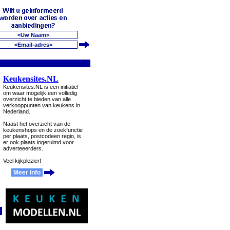
Keukensites.NL
Keukensites.NL is een initiatief
om waar mogelijk een volledig
overzicht te bieden van alle
verkooppunten van keukens in
Nederland.
Naast het overzicht van de
keukenshops en de zoekfunctie
per plaats, postcodeen regio, is
er ook plaats ingeruimd voor
adverteeerders.
Veel kijkplezier!
Meer Info