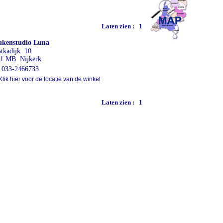
Laten zien :
1
ukenstudio Luna
tkadijk 10
1 MB Nijkerk
033-2466733
lik hier voor de locatie van de winkel
Laten zien :
1