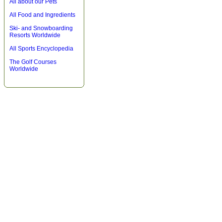
All about our Pets
All Food and Ingredients
Ski- and Snowboarding
Resorts Worldwide
All Sports Encyclopedia
The Golf Courses
Worldwide