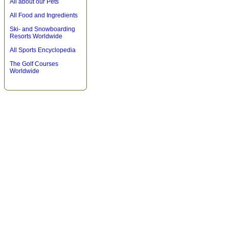
All about our Pets
All Food and Ingredients
Ski- and Snowboarding
Resorts Worldwide
All Sports Encyclopedia
The Golf Courses
Worldwide