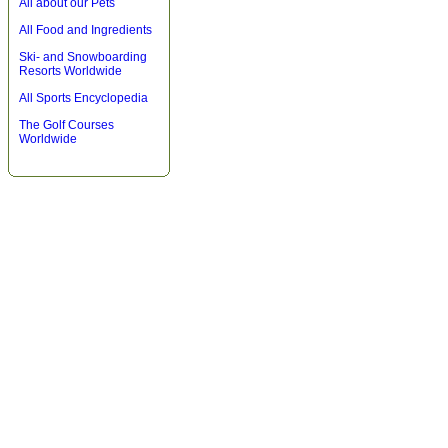
All about our Pets
All Food and Ingredients
Ski- and Snowboarding
Resorts Worldwide
All Sports Encyclopedia
The Golf Courses
Worldwide