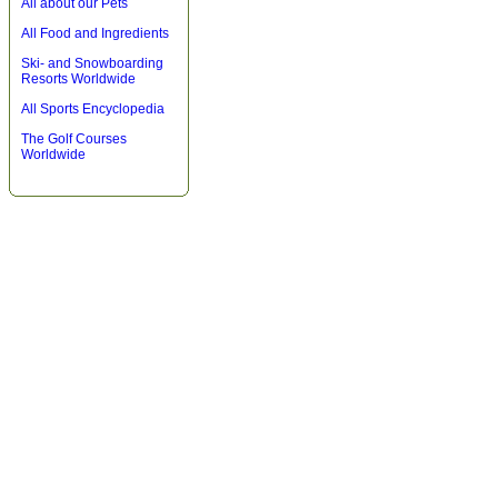
All about our Pets
All Food and Ingredients
Ski- and Snowboarding
Resorts Worldwide
All Sports Encyclopedia
The Golf Courses
Worldwide