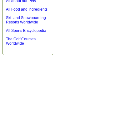
All about our Pets
All Food and Ingredients
Ski- and Snowboarding
Resorts Worldwide
All Sports Encyclopedia
The Golf Courses
Worldwide