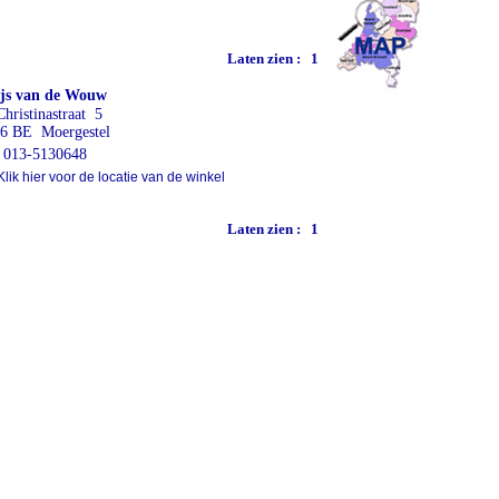
Laten zien :
1
js van de Wouw
Christinastraat 5
6 BE Moergestel
013-5130648
lik hier voor de locatie van de winkel
Laten zien :
1