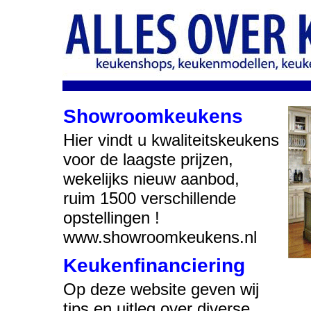
Showroomkeukens
Hier vindt u kwaliteitskeukens
voor de laagste prijzen,
wekelijks nieuw aanbod,
ruim 1500 verschillende
opstellingen !
www.showroomkeukens.nl
Keukenfinanciering
Op deze website geven wij
tips en uitleg over diverse