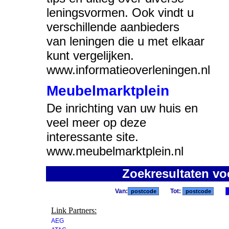
leningsvormen. Ook vindt u
verschillende aanbieders
van leningen die u met elkaar
kunt vergelijken.
www.informatieoverleningen.nl
Meubelmarktplein
De inrichting van uw huis en
veel meer op deze
interessante site.
www.meubelmarktplein.nl
Zoekresultaten vo
Van:
Tot:
Link Partners:
AEG