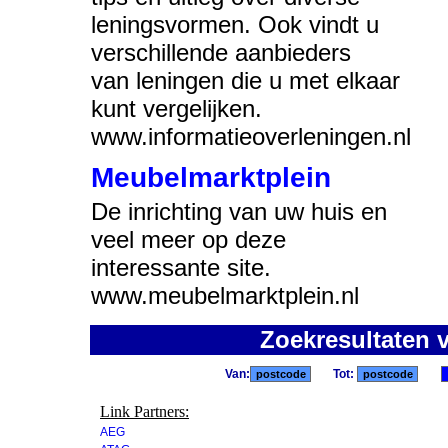
leningsvormen. Ook vindt u
verschillende aanbieders
van leningen die u met elkaar
kunt vergelijken.
www.informatieoverleningen.nl
Meubelmarktplein
De inrichting van uw huis en
veel meer op deze
interessante site.
www.meubelmarktplein.nl
Zoekresultaten 
Van:
Tot:
Link Partners:
AEG