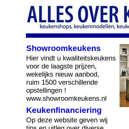
Showroomkeukens
Hier vindt u kwaliteitskeukens
voor de laagste prijzen,
wekelijks nieuw aanbod,
ruim 1500 verschillende
opstellingen !
www.showroomkeukens.nl
Keukenfinanciering
Op deze website geven wij
tips en uitleg over diverse