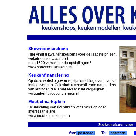
Showroomkeukens
Hier vindt u kwaliteitskeukens voor de laagste prijzen,
wekelijks nieuw aanbod,
ruim 1500 verschillende opstellingen !
www.showroomkeukens.nl
Keukenfinanciering
Op deze website geven wij tips en uitleg over diverse
leningsvormen. Ook vindt u verschillende aanbieders
van leningen die u met elkaar kunt vergelijken.
www.informatieoverleningen.nl
Meubelmarktplein
De inrichting van uw huis en veel meer op deze
interessante site.
www.meubelmarktplein.nl
Zoekresultaten voor
Van:
Tot: