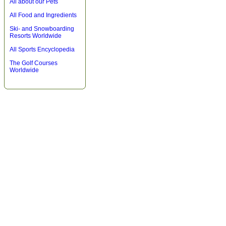
All about our Pets
All Food and Ingredients
Ski- and Snowboarding
Resorts Worldwide
All Sports Encyclopedia
The Golf Courses
Worldwide