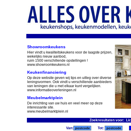
Showroomkeukens
Hier vindt u kwaliteitskeukens voor de laagste prijzen,
wekelijks nieuw aanbod,
ruim 1500 verschillende opstellingen !
www.showroomkeukens.nl
Keukenfinanciering
Op deze website geven wij tips en uitleg over diverse
leningsvormen. Ook vindt u verschillende aanbieders
van leningen die u met elkaar kunt vergelijken.
www.informatieoverleningen.nl
Meubelmarktplein
De inrichting van uw huis en veel meer op deze
interessante site.
www.meubelmarktplein.nl
Zoekresultaten voor: Li
Van:
Tot: