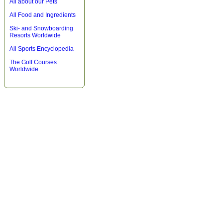
All about our Pets
All Food and Ingredients
Ski- and Snowboarding
Resorts Worldwide
All Sports Encyclopedia
The Golf Courses
Worldwide