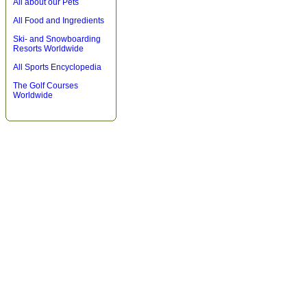
All about our Pets
All Food and Ingredients
Ski- and Snowboarding
Resorts Worldwide
All Sports Encyclopedia
The Golf Courses
Worldwide