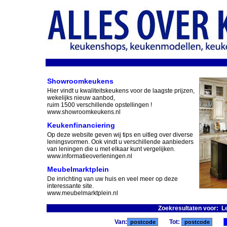
Showroomkeukens
Hier vindt u kwaliteitskeukens voor de laagste prijzen,
wekelijks nieuw aanbod,
ruim 1500 verschillende opstellingen !
www.showroomkeukens.nl
Keukenfinanciering
Op deze website geven wij tips en uitleg over diverse
leningsvormen. Ook vindt u verschillende aanbieders
van leningen die u met elkaar kunt vergelijken.
www.informatieoverleningen.nl
Meubelmarktplein
De inrichting van uw huis en veel meer op deze
interessante site.
www.meubelmarktplein.nl
Zoekresultaten voor: 
Van:
Tot: