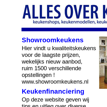
Showroomkeukens
Hier vindt u kwaliteitskeukens
voor de laagste prijzen,
wekelijks nieuw aanbod,
ruim 1500 verschillende
opstellingen !
www.showroomkeukens.nl
Keukenfinanciering
Op deze website geven wij
tips en uitleg over diverse