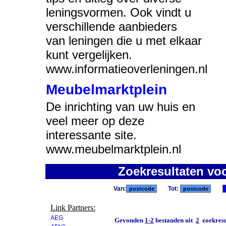
leningsvormen. Ook vindt u
verschillende aanbieders
van leningen die u met elkaar
kunt vergelijken.
www.informatieoverleningen.nl
Meubelmarktplein
De inrichting van uw huis en
veel meer op deze
interessante site.
www.meubelmarktplein.nl
Zoekresultaten vo
Van:
Tot:
Link Partners:
AEG
Gevonden
1-2
bestanden uit
2
zoekresu