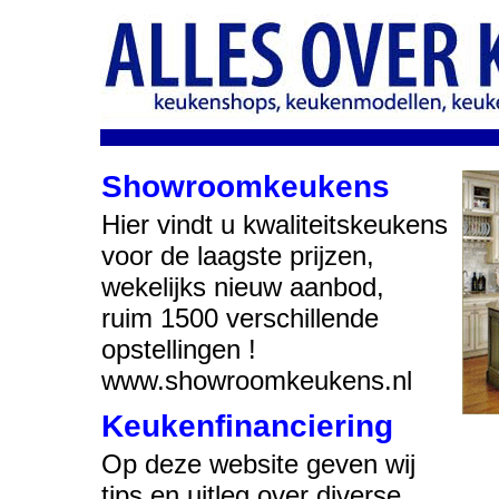
Showroomkeukens
Hier vindt u kwaliteitskeukens
voor de laagste prijzen,
wekelijks nieuw aanbod,
ruim 1500 verschillende
opstellingen !
www.showroomkeukens.nl
Keukenfinanciering
Op deze website geven wij
tips en uitleg over diverse