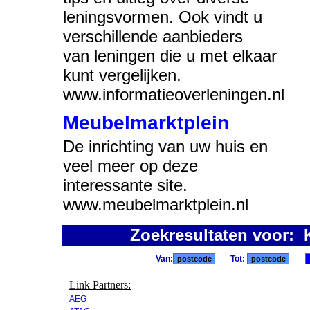
leningsvormen. Ook vindt u
verschillende aanbieders
van leningen die u met elkaar
kunt vergelijken.
www.informatieoverleningen.nl
Meubelmarktplein
De inrichting van uw huis en
veel meer op deze
interessante site.
www.meubelmarktplein.nl
Zoekresultaten voor: 
Van:
Tot:
Link Partners:
AEG