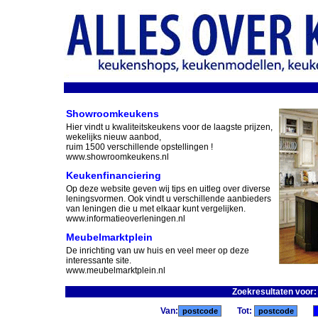
Showroomkeukens
Hier vindt u kwaliteitskeukens voor de laagste prijzen,
wekelijks nieuw aanbod,
ruim 1500 verschillende opstellingen !
www.showroomkeukens.nl
Keukenfinanciering
Op deze website geven wij tips en uitleg over diverse
leningsvormen. Ook vindt u verschillende aanbieders
van leningen die u met elkaar kunt vergelijken.
www.informatieoverleningen.nl
Meubelmarktplein
De inrichting van uw huis en veel meer op deze
interessante site.
www.meubelmarktplein.nl
Zoekresultaten voor
Van:
Tot: