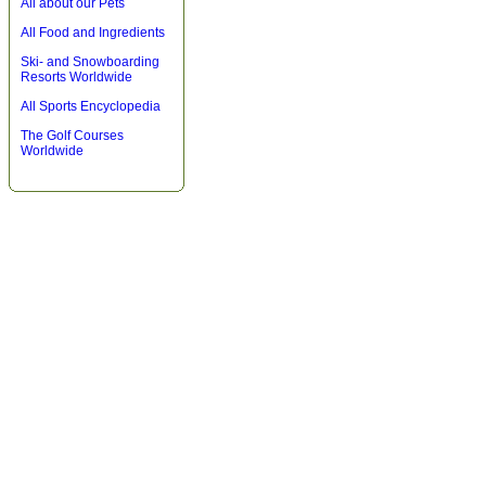
All about our Pets
All Food and Ingredients
Ski- and Snowboarding
Resorts Worldwide
All Sports Encyclopedia
The Golf Courses
Worldwide