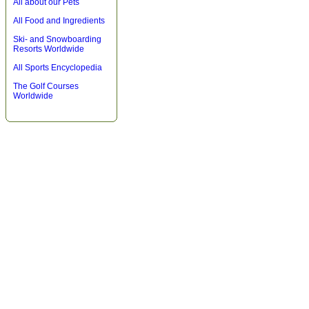
All about our Pets
All Food and Ingredients
Ski- and Snowboarding
Resorts Worldwide
All Sports Encyclopedia
The Golf Courses
Worldwide