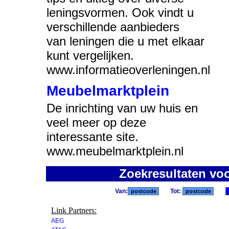
leningsvormen. Ook vindt u
verschillende aanbieders
van leningen die u met elkaar
kunt vergelijken.
www.informatieoverleningen.nl
Meubelmarktplein
De inrichting van uw huis en
veel meer op deze
interessante site.
www.meubelmarktplein.nl
Zoekresultaten vo
Van:
Tot:
Link Partners:
AEG