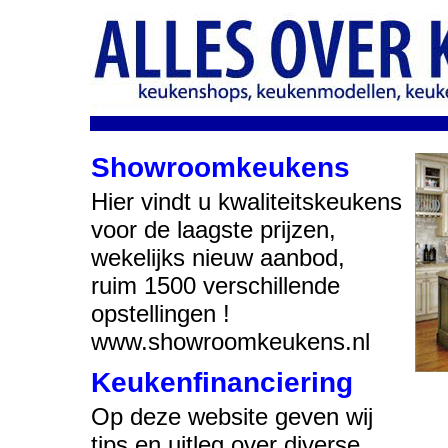
Showroomkeukens
Hier vindt u kwaliteitskeukens
voor de laagste prijzen,
wekelijks nieuw aanbod,
ruim 1500 verschillende
opstellingen !
www.showroomkeukens.nl
Keukenfinanciering
Op deze website geven wij
tips en uitleg over diverse