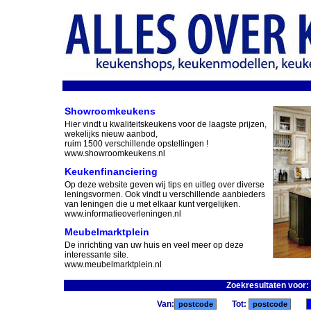
Showroomkeukens
Hier vindt u kwaliteitskeukens voor de laagste prijzen,
wekelijks nieuw aanbod,
ruim 1500 verschillende opstellingen !
www.showroomkeukens.nl
Keukenfinanciering
Op deze website geven wij tips en uitleg over diverse
leningsvormen. Ook vindt u verschillende aanbieders
van leningen die u met elkaar kunt vergelijken.
www.informatieoverleningen.nl
Meubelmarktplein
De inrichting van uw huis en veel meer op deze
interessante site.
www.meubelmarktplein.nl
Zoekresultaten voor:
Van:
Tot: