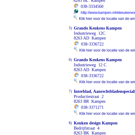
8263 BL Kampen
038-3334560
http://www.kampen.mhkkeukenexp
Klik hier voor de locatie van de wi
5)
Grando Keukens Kampen
Industrieweg 12C
8263 AD Kampen
038-3336722
Klik hier voor de locatie van de wi
6)
Grando Keukens Kampen
Industrieweg 12 C
8263 AD Kampen
038-3336722
Klik hier voor de locatie van de wi
7)
Interblad, Aanrechtbladenspeciali
Productiestraat 2
8263 BR Kampen
038-3371271
Klik hier voor de locatie van de wi
8)
Keuken design Kampen
Bedrijfstraat 4
8263 BK Kampen