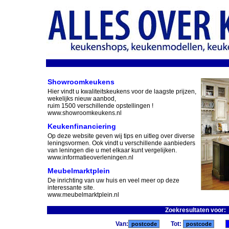
Showroomkeukens
Hier vindt u kwaliteitskeukens voor de laagste prijzen,
wekelijks nieuw aanbod,
ruim 1500 verschillende opstellingen !
www.showroomkeukens.nl
Keukenfinanciering
Op deze website geven wij tips en uitleg over diverse
leningsvormen. Ook vindt u verschillende aanbieders
van leningen die u met elkaar kunt vergelijken.
www.informatieoverleningen.nl
Meubelmarktplein
De inrichting van uw huis en veel meer op deze
interessante site.
www.meubelmarktplein.nl
Zoekresultaten voor
Van:
Tot: