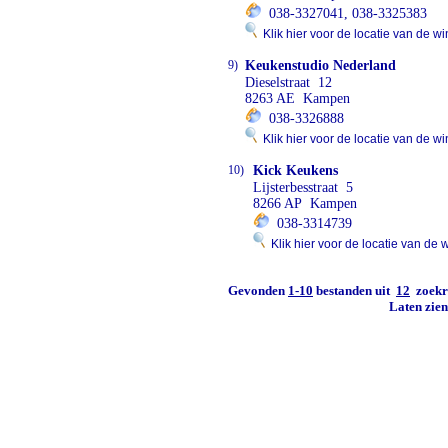
038-3327041, 038-3325383
Klik hier voor de locatie van de wi
9)
Keukenstudio Nederland
Dieselstraat 12
8263 AE Kampen
038-3326888
Klik hier voor de locatie van de wi
10)
Kick Keukens
Lijsterbesstraat 5
8266 AP Kampen
038-3314739
Klik hier voor de locatie van de 
Gevonden
1-10
bestanden uit
12
zoekre
Laten zie