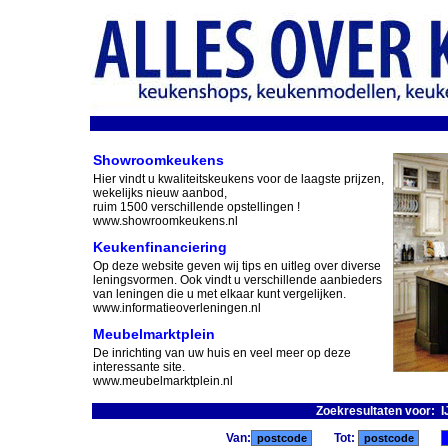
Showroomkeukens
Hier vindt u kwaliteitskeukens voor de laagste prijzen,
wekelijks nieuw aanbod,
ruim 1500 verschillende opstellingen !
www.showroomkeukens.nl
Keukenfinanciering
Op deze website geven wij tips en uitleg over diverse
leningsvormen. Ook vindt u verschillende aanbieders
van leningen die u met elkaar kunt vergelijken.
www.informatieoverleningen.nl
Meubelmarktplein
De inrichting van uw huis en veel meer op deze
interessante site.
www.meubelmarktplein.nl
Zoekresultaten voor: I
Van:
Tot: