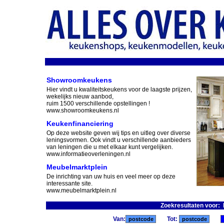
Showroomkeukens
Hier vindt u kwaliteitskeukens voor de laagste prijzen,
wekelijks nieuw aanbod,
ruim 1500 verschillende opstellingen !
www.showroomkeukens.nl
Keukenfinanciering
Op deze website geven wij tips en uitleg over diverse
leningsvormen. Ook vindt u verschillende aanbieders
van leningen die u met elkaar kunt vergelijken.
www.informatieoverleningen.nl
Meubelmarktplein
De inrichting van uw huis en veel meer op deze
interessante site.
www.meubelmarktplein.nl
Zoekresultaten voor:
Van:
Tot: