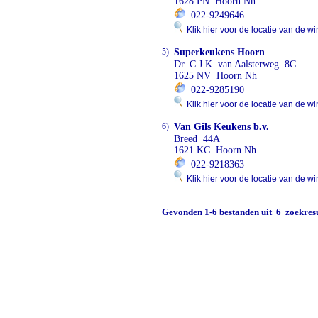
1628 PN Hoorn Nh
022-9249646
Klik hier voor de locatie van de wi
5)
Superkeukens Hoorn
Dr. C.J.K. van Aalsterweg 8C
1625 NV Hoorn Nh
022-9285190
Klik hier voor de locatie van de wi
6)
Van Gils Keukens b.v.
Breed 44A
1621 KC Hoorn Nh
022-9218363
Klik hier voor de locatie van de wi
Gevonden
1-6
bestanden uit
6
zoekresu