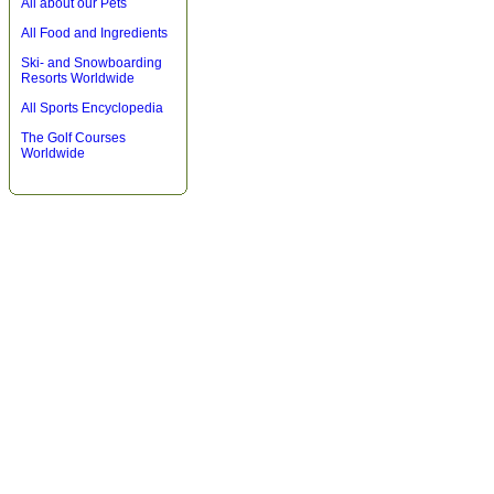
All about our Pets
All Food and Ingredients
Ski- and Snowboarding
Resorts Worldwide
All Sports Encyclopedia
The Golf Courses
Worldwide