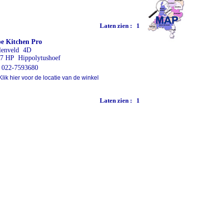
Laten zien :
1
e Kitchen Pro
lenveld 4D
7 HP Hippolytushoef
022-7593680
lik hier voor de locatie van de winkel
Laten zien :
1