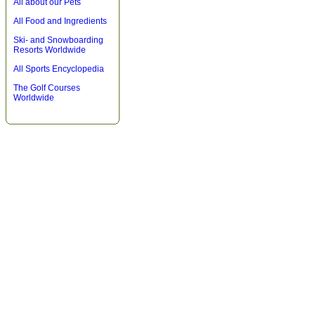
All about our Pets
All Food and Ingredients
Ski- and Snowboarding
Resorts Worldwide
All Sports Encyclopedia
The Golf Courses
Worldwide