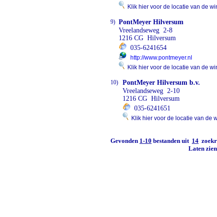
Klik hier voor de locatie van de wi
9)
PontMeyer Hilversum
Vreelandseweg 2-8
1216 CG Hilversum
035-6241654
http://www.pontmeyer.nl
Klik hier voor de locatie van de wi
10)
PontMeyer Hilversum b.v.
Vreelandseweg 2-10
1216 CG Hilversum
035-6241651
Klik hier voor de locatie van de 
Gevonden
1-10
bestanden uit
14
zoekre
Laten zie