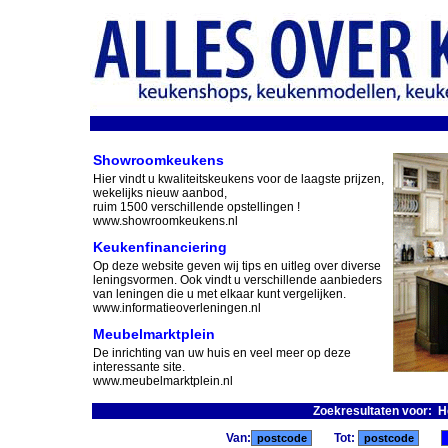
Showroomkeukens
Hier vindt u kwaliteitskeukens voor de laagste prijzen,
wekelijks nieuw aanbod,
ruim 1500 verschillende opstellingen !
www.showroomkeukens.nl
Keukenfinanciering
Op deze website geven wij tips en uitleg over diverse
leningsvormen. Ook vindt u verschillende aanbieders
van leningen die u met elkaar kunt vergelijken.
www.informatieoverleningen.nl
Meubelmarktplein
De inrichting van uw huis en veel meer op deze
interessante site.
www.meubelmarktplein.nl
Zoekresultaten voor: 
Van:
Tot: