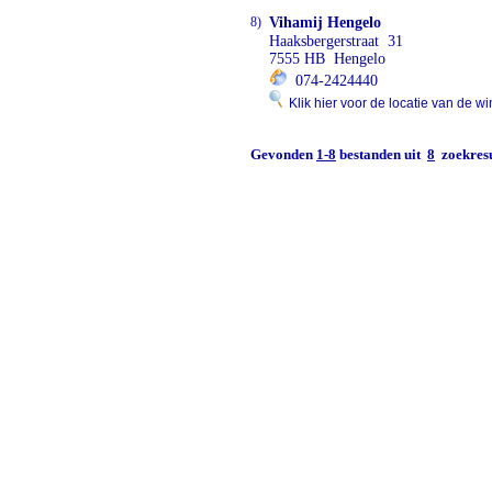
8)
Vihamij Hengelo
Haaksbergerstraat 31
7555 HB Hengelo
074-2424440
Klik hier voor de locatie van de wi
Gevonden
1-8
bestanden uit
8
zoekresu