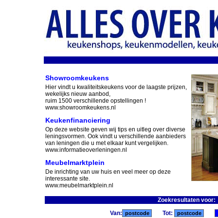
Showroomkeukens
Hier vindt u kwaliteitskeukens voor de laagste prijzen,
wekelijks nieuw aanbod,
ruim 1500 verschillende opstellingen !
www.showroomkeukens.nl
Keukenfinanciering
Op deze website geven wij tips en uitleg over diverse
leningsvormen. Ook vindt u verschillende aanbieders
van leningen die u met elkaar kunt vergelijken.
www.informatieoverleningen.nl
Meubelmarktplein
De inrichting van uw huis en veel meer op deze
interessante site.
www.meubelmarktplein.nl
Zoekresultaten voor:
Van:
Tot: