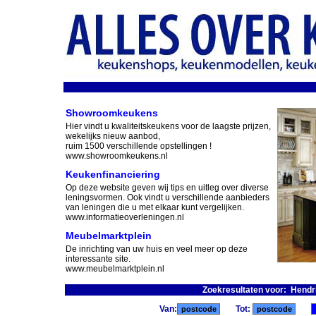
Showroomkeukens
Hier vindt u kwaliteitskeukens voor de laagste prijzen,
wekelijks nieuw aanbod,
ruim 1500 verschillende opstellingen !
www.showroomkeukens.nl
Keukenfinanciering
Op deze website geven wij tips en uitleg over diverse
leningsvormen. Ook vindt u verschillende aanbieders
van leningen die u met elkaar kunt vergelijken.
www.informatieoverleningen.nl
Meubelmarktplein
De inrichting van uw huis en veel meer op deze
interessante site.
www.meubelmarktplein.nl
Zoekresultaten voor: Hendr
Van:
Tot: