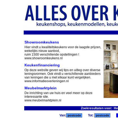
Showroomkeukens
Hier vindt u kwaliteitskeukens voor de laagste prijzen,
wekelijks nieuw aanbod,
ruim 1500 verschillende opstellingen !
www.showroomkeukens.nl
Keukenfinanciering
Op deze website geven wij tips en uitleg over diverse
leningsvormen. Ook vindt u verschillende aanbieders
van leningen die u met elkaar kunt vergelijken.
www.informatieoverleningen.nl
Meubelmarktplein
De inrichting van uw huis en veel meer op deze
interessante site.
www.meubelmarktplein.nl
Zoekresultaten voor: Hel
Van:
Tot: