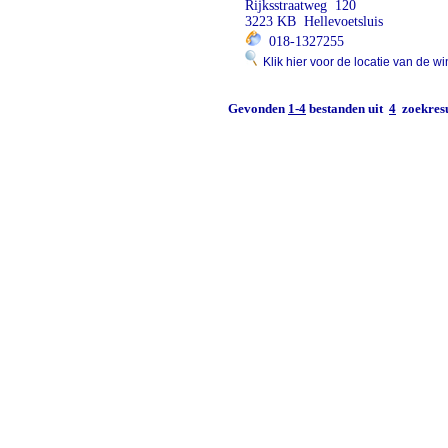
Rijksstraatweg 120
3223 KB Hellevoetsluis
018-1327255
Klik hier voor de locatie van de wi
Gevonden
1-4
bestanden uit
4
zoekresu