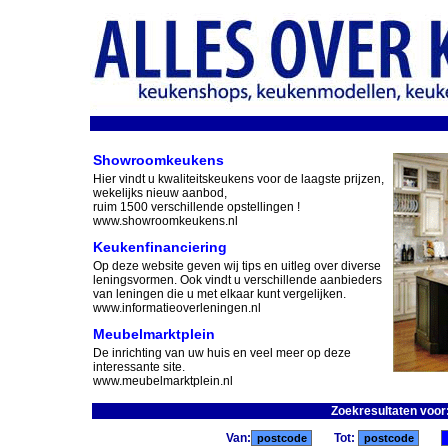
Showroomkeukens
Hier vindt u kwaliteitskeukens voor de laagste prijzen,
wekelijks nieuw aanbod,
ruim 1500 verschillende opstellingen !
www.showroomkeukens.nl
Keukenfinanciering
Op deze website geven wij tips en uitleg over diverse
leningsvormen. Ook vindt u verschillende aanbieders
van leningen die u met elkaar kunt vergelijken.
www.informatieoverleningen.nl
Meubelmarktplein
De inrichting van uw huis en veel meer op deze
interessante site.
www.meubelmarktplein.nl
Zoekresultaten voor
Van:
Tot: