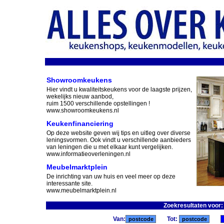
Showroomkeukens
Hier vindt u kwaliteitskeukens voor de laagste prijzen,
wekelijks nieuw aanbod,
ruim 1500 verschillende opstellingen !
www.showroomkeukens.nl
Keukenfinanciering
Op deze website geven wij tips en uitleg over diverse
leningsvormen. Ook vindt u verschillende aanbieders
van leningen die u met elkaar kunt vergelijken.
www.informatieoverleningen.nl
Meubelmarktplein
De inrichting van uw huis en veel meer op deze
interessante site.
www.meubelmarktplein.nl
Zoekresultaten voor
Van:
Tot: