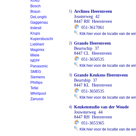
ATAG
Bosch
1)
Arclinea Heerenveen
Braun
Jousterweg 42
DeLonghi
8447 RH Heerenveen
Gaggenau
051-3617061
Indesit
Krups
Klik hier voor de locatie van de wi
Kupersbuschi
2)
Grando Heerenveen
Liebherr
Beurtschip 37
Magimix
8447 CL Heerenveen
Miele
051-3650535
NEFF
Klik hier voor de locatie van de wi
Panasonic
SMEG
3)
Grando Keukens Heerenveen
Siemens
Beurtship 37
Phillips
8447 KL Heerenveen
Tefal
051-3650535
Whirlpool
Klik hier voor de locatie van de wi
Zanussi
4)
Keukenstudio van der Woude
Jouwsterweg 44
8447 RH Heerenveen
051-3653365
Klik hier voor de locatie van de wi