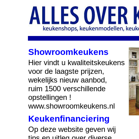
Showroomkeukens
Hier vindt u kwaliteitskeukens
voor de laagste prijzen,
wekelijks nieuw aanbod,
ruim 1500 verschillende
opstellingen !
www.showroomkeukens.nl
Keukenfinanciering
Op deze website geven wij
tips en uitleg over diverse