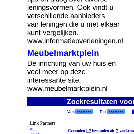
leningsvormen. Ook vindt u
verschillende aanbieders
van leningen die u met elkaar
kunt vergelijken.
www.informatieoverleningen.nl
Meubelmarktplein
De inrichting van uw huis en
veel meer op deze
interessante site.
www.meubelmarktplein.nl
Zoekresultaten voo
Van:
Tot:
Link Partners:
AEG
Gevonden
1-7
bestanden uit
7
zoekresu