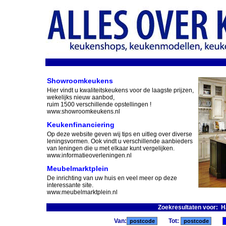
Showroomkeukens
Hier vindt u kwaliteitskeukens voor de laagste prijzen,
wekelijks nieuw aanbod,
ruim 1500 verschillende opstellingen !
www.showroomkeukens.nl
Keukenfinanciering
Op deze website geven wij tips en uitleg over diverse
leningsvormen. Ook vindt u verschillende aanbieders
van leningen die u met elkaar kunt vergelijken.
www.informatieoverleningen.nl
Meubelmarktplein
De inrichting van uw huis en veel meer op deze
interessante site.
www.meubelmarktplein.nl
Zoekresultaten voor: 
Van:
Tot: