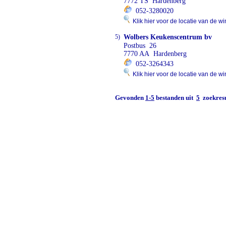
7772 TS Hardenberg
052-3280020
Klik hier voor de locatie van de wi
5)
Wolbers Keukenscentrum bv
Postbus 26
7770 AA Hardenberg
052-3264343
Klik hier voor de locatie van de wi
Gevonden
1-5
bestanden uit
5
zoekresu