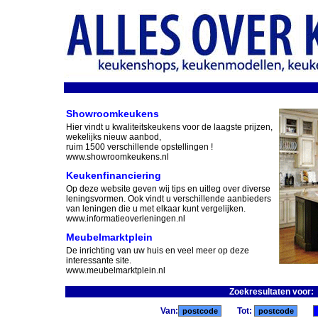
Showroomkeukens
Hier vindt u kwaliteitskeukens voor de laagste prijzen,
wekelijks nieuw aanbod,
ruim 1500 verschillende opstellingen !
www.showroomkeukens.nl
Keukenfinanciering
Op deze website geven wij tips en uitleg over diverse
leningsvormen. Ook vindt u verschillende aanbieders
van leningen die u met elkaar kunt vergelijken.
www.informatieoverleningen.nl
Meubelmarktplein
De inrichting van uw huis en veel meer op deze
interessante site.
www.meubelmarktplein.nl
Zoekresultaten voor:
Van:
Tot: