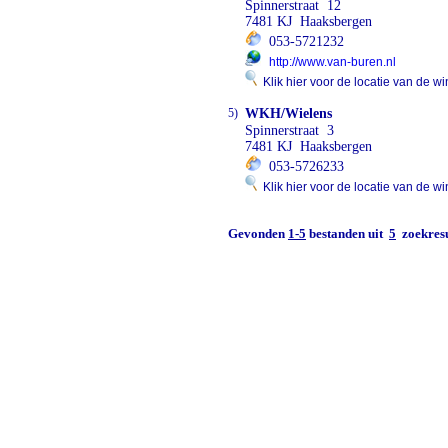
Spinnerstraat 12
7481 KJ Haaksbergen
053-5721232
http://www.van-buren.nl
Klik hier voor de locatie van de wi
5)
WKH/Wielens
Spinnerstraat 3
7481 KJ Haaksbergen
053-5726233
Klik hier voor de locatie van de wi
Gevonden
1-5
bestanden uit
5
zoekresu