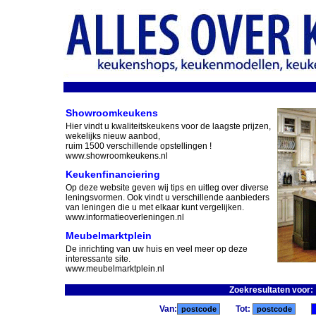
Showroomkeukens
Hier vindt u kwaliteitskeukens voor de laagste prijzen,
wekelijks nieuw aanbod,
ruim 1500 verschillende opstellingen !
www.showroomkeukens.nl
Keukenfinanciering
Op deze website geven wij tips en uitleg over diverse
leningsvormen. Ook vindt u verschillende aanbieders
van leningen die u met elkaar kunt vergelijken.
www.informatieoverleningen.nl
Meubelmarktplein
De inrichting van uw huis en veel meer op deze
interessante site.
www.meubelmarktplein.nl
Zoekresultaten voor:
Van:
Tot: