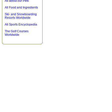
All about our Pets
All Food and Ingredients
Ski- and Snowboarding
Resorts Worldwide
All Sports Encyclopedia
The Golf Courses
Worldwide