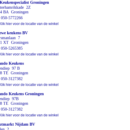
Keukenspecialist Groningen
terhamrikkade 2Z
4 BA Groningen
050-5772266
lik hier voor de locatie van de winkel
ewe keukens BV
smanlaan 7
1 XT Groningen
050-5265385
lik hier voor de locatie van de winkel
ando Keukens
ndiep 97 B
8 TE Groningen
050-3127382
lik hier voor de locatie van de winkel
ando Keukens Groningen
endiep 97B
8 TE Groningen
050-3127382
lik hier voor de locatie van de winkel
utmarkt Nijdam BV
len 2