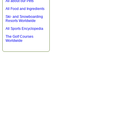
All about our Pets
All Food and Ingredients
Ski- and Snowboarding
Resorts Worldwide
All Sports Encyclopedia
The Golf Courses
Worldwide