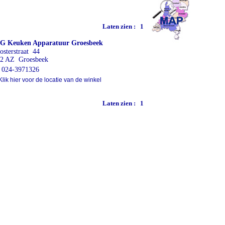
Laten zien :
1
G Keuken Apparatuur Groesbeek
osterstraat 44
2 AZ Groesbeek
024-3971326
lik hier voor de locatie van de winkel
Laten zien :
1