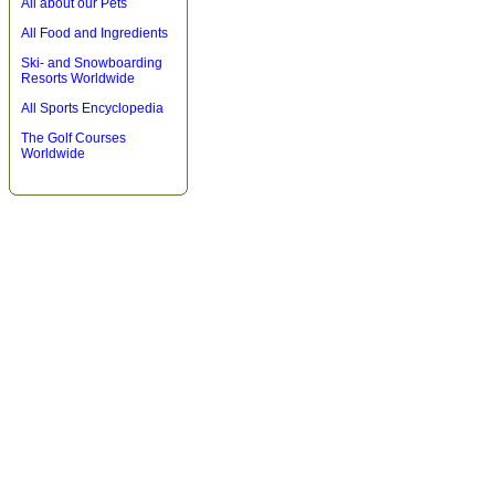
All about our Pets
All Food and Ingredients
Ski- and Snowboarding
Resorts Worldwide
All Sports Encyclopedia
The Golf Courses
Worldwide