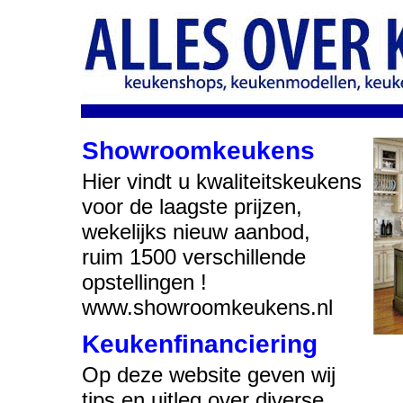
Showroomkeukens
Hier vindt u kwaliteitskeukens
voor de laagste prijzen,
wekelijks nieuw aanbod,
ruim 1500 verschillende
opstellingen !
www.showroomkeukens.nl
Keukenfinanciering
Op deze website geven wij
tips en uitleg over diverse