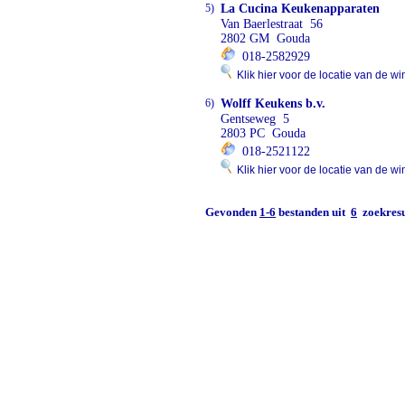
5)
La Cucina Keukenapparaten
Van Baerlestraat 56
2802 GM Gouda
018-2582929
Klik hier voor de locatie van de wi
6)
Wolff Keukens b.v.
Gentseweg 5
2803 PC Gouda
018-2521122
Klik hier voor de locatie van de wi
Gevonden
1-6
bestanden uit
6
zoekresu