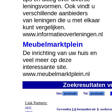
leningsvormen. Ook vindt u
verschillende aanbieders
van leningen die u met elkaar
kunt vergelijken.
www.informatieoverleningen.nl
Meubelmarktplein
De inrichting van uw huis en
veel meer op deze
interessante site.
www.meubelmarktplein.nl
Zoekresultaten 
Van:
Tot:
Link Partners:
AEG
Gevonden
1-6
bestanden uit
6
zoekresu