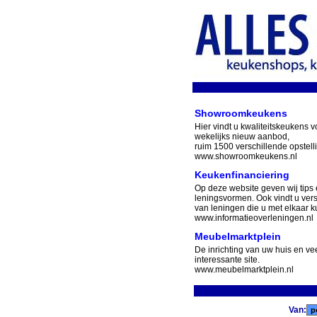
Showroomkeukens
Hier vindt u kwaliteitskeukens v
wekelijks nieuw aanbod,
ruim 1500 verschillende opstell
www.showroomkeukens.nl
Keukenfinanciering
Op deze website geven wij tips 
leningsvormen. Ook vindt u ver
van leningen die u met elkaar ku
www.informatieoverleningen.nl
Meubelmarktplein
De inrichting van uw huis en v
interessante site.
www.meubelmarktplein.nl
Van: