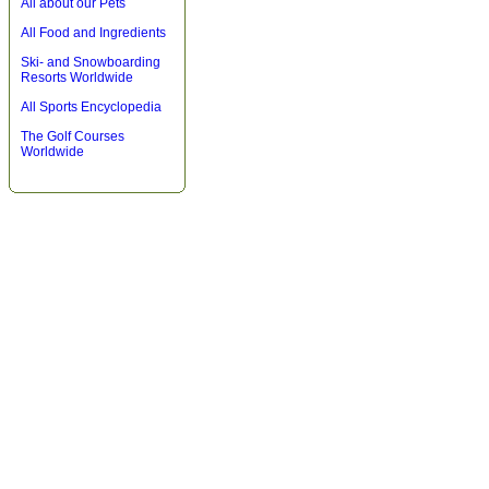
All about our Pets
All Food and Ingredients
Ski- and Snowboarding
Resorts Worldwide
All Sports Encyclopedia
The Golf Courses
Worldwide