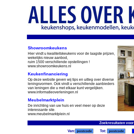
Showroomkeukens
Hier vindt u kwaliteitskeukens voor de laagste prijzen,
wekelijks nieuw aanbod,
ruim 1500 verschillende opstellingen !
www.showroomkeukens.nl
Keukenfinanciering
Op deze website geven wij tips en uitleg over diverse
leningsvormen. Ook vindt u verschillende aanbieders
van leningen die u met elkaar kunt vergelijken.
www.informatieoverleningen.nl
Meubelmarktplein
De inrichting van uw huis en veel meer op deze
interessante site.
www.meubelmarktplein.nl
Zoekresultaten voo
Van:
Tot: