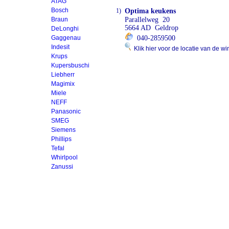
ATAG
Bosch
1)
Optima keukens
Braun
Parallelweg 20
5664 AD Geldrop
DeLonghi
Gaggenau
040-2859500
Indesit
Klik hier voor de locatie van de wi
Krups
Kupersbuschi
Liebherr
Magimix
Miele
NEFF
Panasonic
SMEG
Siemens
Phillips
Tefal
Whirlpool
Zanussi