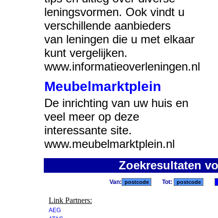
leningsvormen. Ook vindt u
verschillende aanbieders
van leningen die u met elkaar
kunt vergelijken.
www.informatieoverleningen.nl
Meubelmarktplein
De inrichting van uw huis en
veel meer op deze
interessante site.
www.meubelmarktplein.nl
Zoekresultaten v
Van:
Tot:
Link Partners:
AEG