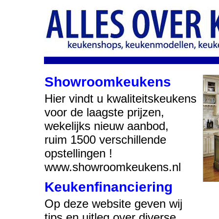
Showroomkeukens
Hier vindt u kwaliteitskeukens
voor de laagste prijzen,
wekelijks nieuw aanbod,
ruim 1500 verschillende
opstellingen !
www.showroomkeukens.nl
Keukenfinanciering
Op deze website geven wij
tips en uitleg over diverse